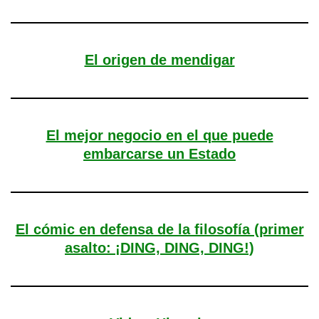
El origen de mendigar
El mejor negocio en el que puede
embarcarse un Estado
El cómic en defensa de la filosofía (primer
asalto: ¡DING, DING, DING!)