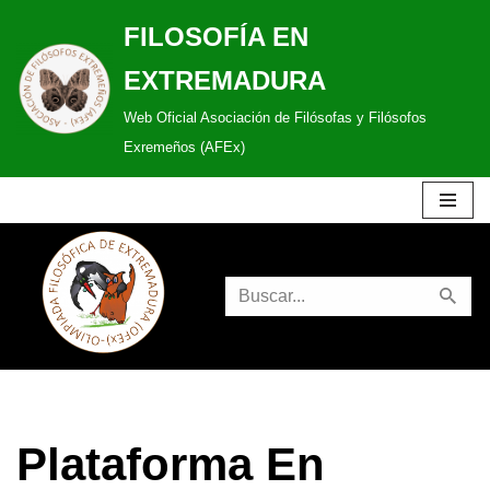
FILOSOFÍA EN
Saltar
EXTREMADURA
al
Web Oficial Asociación de Filósofas y Filósofos
contenido
Exremeños (AFEx)
Plataforma En