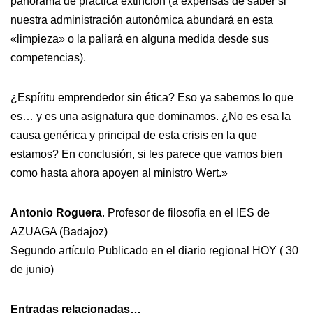
panorama de práctica extinción (a expensas de saber si
nuestra administración autonómica abundará en esta
«limpieza» o la paliará en alguna medida desde sus
competencias).
¿Espíritu emprendedor sin ética? Eso ya sabemos lo que
es… y es una asignatura que dominamos. ¿No es esa la
causa genérica y principal de esta crisis en la que
estamos? En conclusión, si les parece que vamos bien
como hasta ahora apoyen al ministro Wert.»
Antonio Roguera
. Profesor de filosofía en el IES de
AZUAGA (Badajoz)
Segundo artículo Publicado en el diario regional HOY ( 30
de junio)
Entradas relacionadas…