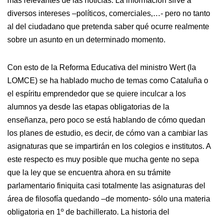
más relevantes de las noticias. La información sirve a
diversos intereses –políticos, comerciales,…- pero no tanto
al del ciudadano que pretenda saber qué ocurre realmente
sobre un asunto en un determinado momento.
Con esto de la Reforma Educativa del ministro Wert (la
LOMCE) se ha hablado mucho de temas como Cataluña o
el espíritu emprendedor que se quiere inculcar a los
alumnos ya desde las etapas obligatorias de la
enseñanza, pero poco se está hablando de cómo quedan
los planes de estudio, es decir, de cómo van a cambiar las
asignaturas que se impartirán en los colegios e institutos. A
este respecto es muy posible que mucha gente no sepa
que la ley que se encuentra ahora en su trámite
parlamentario finiquita casi totalmente las asignaturas del
área de filosofía quedando –de momento- sólo una materia
obligatoria en 1º de bachillerato. La historia del