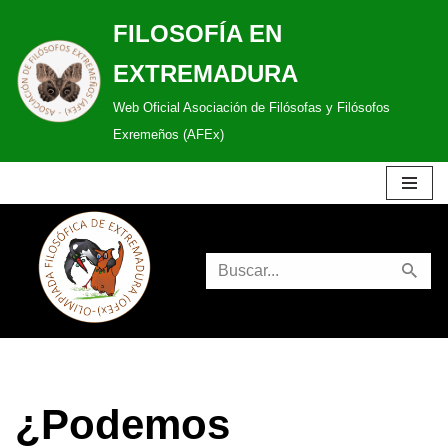
FILOSOFÍA EN
Saltar
EXTREMADURA
al
Web Oficial Asociación de Filósofas y Filósofos
contenido
Exremeños (AFEx)
¿Podemos