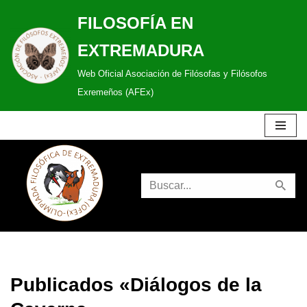
FILOSOFÍA EN
Saltar
EXTREMADURA
al
Web Oficial Asociación de Filósofas y Filósofos
contenido
Exremeños (AFEx)
Publicados «Diálogos de la