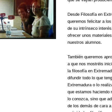
Desde Filosofía en Extr
queremos felicitar a lo
de su intrínseco interé
ofrecer unos materiales
nuestros alumnos.
También queremos aprov
a que nos mostréis inic
la filosofía en Extrema
difundir todo lo que ten
Extremadura o lo realiz
que estamos haciendo n
lo conozca, sino que a
de los demás de cara a 