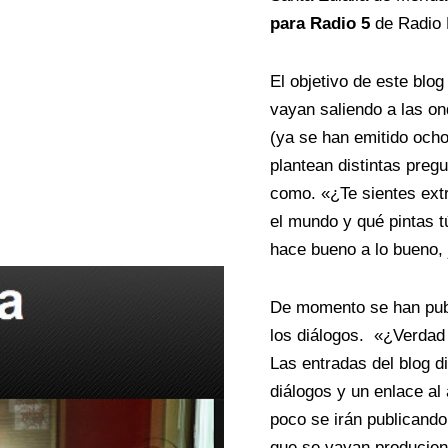
para Radio 5
de Radio 
El objetivo de este blog
vayan saliendo a las on
(ya se han emitido ocho
plantean distintas preg
como. «¿Te sientes extr
el mundo y qué pintas t
hace bueno a lo bueno, j
De momento se han publ
los diálogos. «¿Verdad o
Las entradas del blog d
diálogos y un enlace al
poco se irán publicando 
que se vayan producien