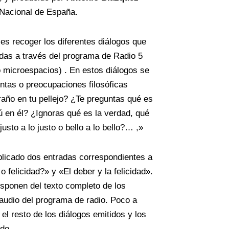
Nacional de España.
 es recoger los diferentes diálogos que
das a través del programa de Radio 5
 microespacios) . En estos diálogos se
untas o preocupaciones filosóficas
año en tu pellejo? ¿Te preguntas qué es
ú en él? ¿Ignoras qué es la verdad, qué
usto a lo justo o bello a lo bello?… ,»
icado dos entradas correspondientes a
 felicidad?» y «El deber y la felicidad».
isponen del texto completo de los
 audio del programa de radio. Poco a
el resto de los diálogos emitidos y los
do.