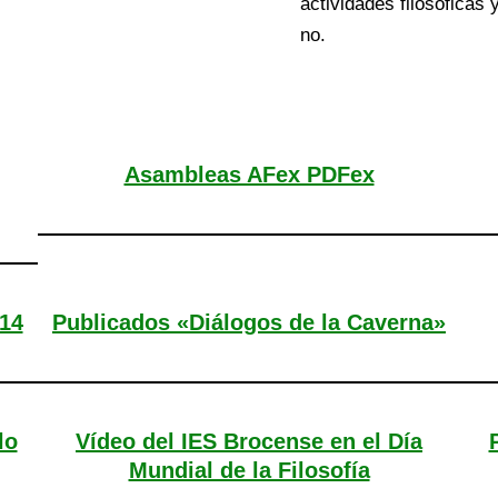
actividades filosóficas
no.
Asambleas AFex PDFex
014
Publicados «Diálogos de la Caverna»
lo
Vídeo del IES Brocense en el Día
Mundial de la Filosofía