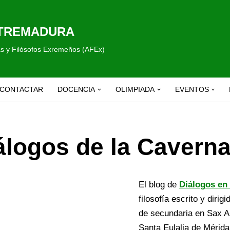
XTREMADURA
fas y Filósofos Exremeños (AFEx)
CONTACTAR
DOCENCIA
OLIMPIADA
EVENTOS
álogos de la Cavern
El blog de
Diálogos en 
filosofía escrito y dirig
de secundaria en Sax A
Santa Eulalia de Mérida