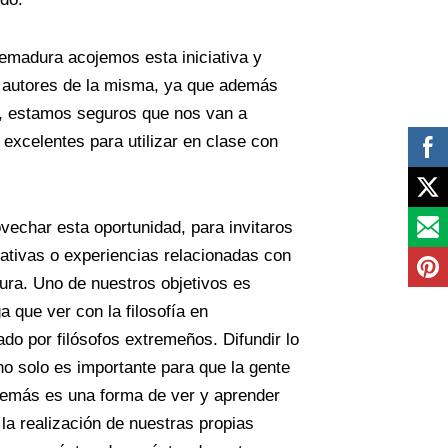
emadura acojemos esta iniciativa y
s autores de la misma, ya que además
s, estamos seguros que nos van a
 excelentes para utilizar en clase con
echar esta oportunidad, para invitaros
iativas o experiencias relacionadas con
dura. Uno de nuestros objetivos es
ga que ver con la filosofía en
ado por filósofos extremeños. Difundir lo
o solo es importante para que la gente
demás es una forma de ver y aprender
la realización de nuestras propias