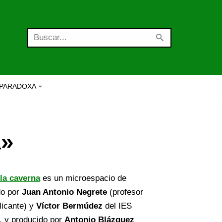
PARADOXA
a»
la caverna
es un microespacio de
ido por
Juan Antonio Negrete
(profesor
licante) y
Víctor Bermúdez
del IES
, y producido por
Antonio Blázquez