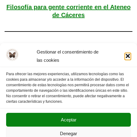
Filosofía para gente corriente en el Ateneo
de Cáceres
Ha fallecido Hilary Putnam
Gestionar el consentimiento de
las cookies
Para ofrecer las mejores experiencias, utilizamos tecnologías como las
cookies para almacenar y/o acceder a la información del dispositivo. El
«
PÁGINA
1
2
3
PÁGINA SIGUIENTE
consentimiento de estas tecnologías nos permitirá procesar datos como el
comportamiento de navegación o las identificaciones únicas en este sitio.
ANTERIOR
4
»
No consentir o retirar el consentimiento, puede afectar negativamente a
ciertas características y funciones.
Aceptar
POLITICA DE PRIVACIDAD
AVISO LEGAL
Denegar