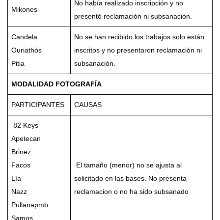
No había realizado inscripción y no
Mikones
presentó reclamación ni subsanación.
Candela
No se han recibido los trabajos solo están
Ouriathós
inscritos y no presentaron reclamación ni
Pitia
subsanación.
MODALIDAD FOTOGRAFÍA
PARTICIPANTES
CAUSAS
82 Keys
Apetecan
Brinez
Facos
El tamaño (menor) no se ajusta al
Lía
solicitado en las bases. No presenta
Nazz
reclamacion o no ha sido subsanado
Pullanapmb
Samos