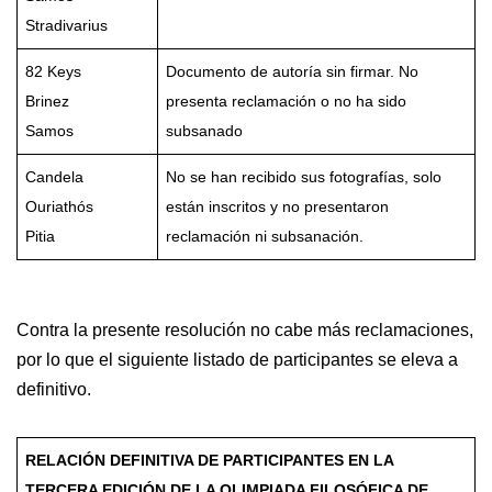
Stradivarius
82 Keys
Documento de autoría sin firmar. No
Brinez
presenta reclamación o no ha sido
Samos
subsanado
Candela
No se han recibido sus fotografías, solo
Ouriathós
están inscritos y no presentaron
Pitia
reclamación ni subsanación.
Contra la presente resolución no cabe más reclamaciones,
por lo que el siguiente listado de participantes se eleva a
definitivo.
RELACIÓN DEFINITIVA DE PARTICIPANTES EN LA
TERCERA EDICIÓN DE LA OLIMPIADA FILOSÓFICA DE