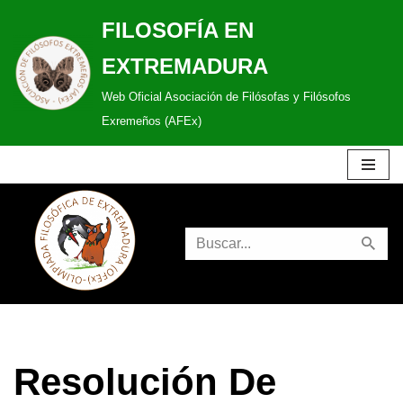
FILOSOFÍA EN
Saltar
EXTREMADURA
al
Web Oficial Asociación de Filósofas y Filósofos
contenido
Exremeños (AFEx)
Resolución De