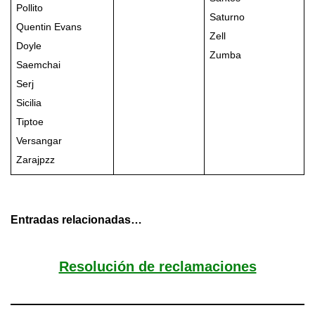
Pollito
Saturno
Quentin Evans
Zell
Doyle
Zumba
Saemchai
Serj
Sicilia
Tiptoe
Versangar
Zarajpzz
Entradas relacionadas…
Resolución de reclamaciones