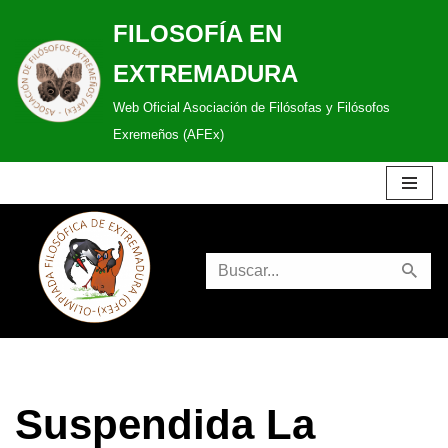
FILOSOFÍA EN
Saltar
EXTREMADURA
al
Web Oficial Asociación de Filósofas y Filósofos
contenido
Exremeños (AFEx)
Suspendida La