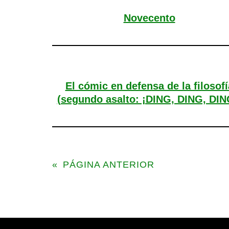
Novecento
El cómic en defensa de la filosofí
(segundo asalto: ¡DING, DING, DIN
«
PÁGINA ANTERIOR