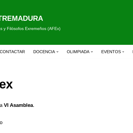
XTREMADURA
fas y Filósofos Exremeños (AFEx)
CONTACTAR
DOCENCIA
OLIMPIADA
EVENTOS
ex
la
VI Asamblea
.
ro