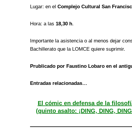
Lugar: en el
Complejo Cultural San Francis
Hora: a las
18,30 h
.
Importante la asistencia o al menos dejar cons
Bachillerato que la LOMCE quiere suprimir.
Prublicado por Faustino Lobaro en el antig
Entradas relacionadas…
El cómic en defensa de la filosofí
(quinto asalto: ¡DING, DING, DING