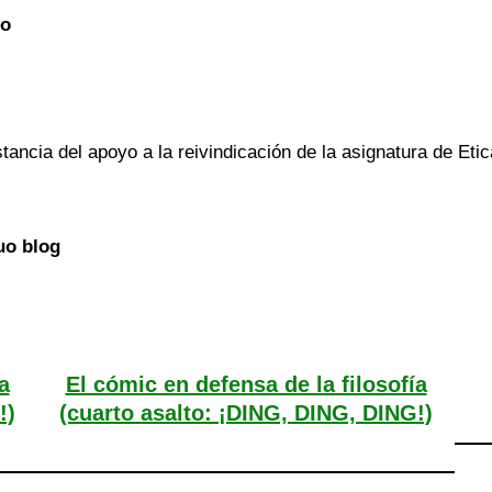
co
tancia del apoyo a la reivindicación de la asignatura de Etic
uo blog
a
El cómic en defensa de la filosofía
!)
(cuarto asalto: ¡DING, DING, DING!)