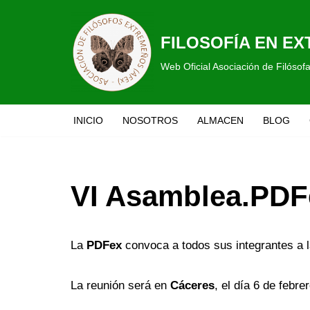
Saltar
FILOSOFÍA EN E
al
Web Oficial Asociación de Filóso
contenido
INICIO
NOSOTROS
ALMACEN
BLOG
VI Asamblea.PDF
La
PDFex
convoca a todos sus integrantes a 
La reunión será en
Cáceres
, el día 6 de febre