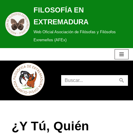
FILOSOFÍA EN
Saltar
EXTREMADURA
al
Web Oficial Asociación de Filósofas y Filósofos
contenido
Exremeños (AFEx)
¿Y Tú, Quién