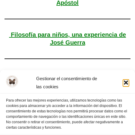
Apóstol
Filosofía para niños, una experiencia de
José Guerra
Día Mundial de la Filosofía en el IES
Gestionar el consentimiento de
Brocense
las cookies
Para ofrecer las mejores experiencias, utilizamos tecnologías como las
cookies para almacenar y/o acceder a la información del dispositivo. El
consentimiento de estas tecnologías nos permitirá procesar datos como el
comportamiento de navegación o las identificaciones únicas en este sitio.
«
PÁGINA ANTERIOR
1
2
No consentir o retirar el consentimiento, puede afectar negativamente a
ciertas características y funciones.