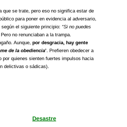
que se trate, pero eso no significa estar de
público para poner en evidencia al adversario,
, según el siguiente principio:
“Si no puedes
. Pero no renunciaban a la trampa.
engaño. Aunque,
por desgracia, hay gente
ome de la obediencia
’
. Prefieren obedecer a
o por quienes sienten fuertes impulsos hacia
 delictivas o sádicas).
Desastre