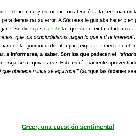
e se debe mirar y escuchar con atención a la persona con la 
a para demostrar su error. A Sócrates le gustaba hacerlo en 
ngaño. Se dice que
los sofistas
querían el éxito a toda costa
menos, que tus conciudadanos hagan lo que a ti te interesa”
hara de la ignorancia del otro para explotarlo mediante el 
r, a informarse, a saber. Son los que padecen el ‘
síndr
 arriesgarse a equivocarse. Esto es rápidamente aprovechad
l que obedece nunca se equivoca!”
(aunque las órdenes sean
Creer, una cuestión sentimental