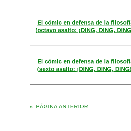
El cómic en defensa de la filosofí
(octavo asalto: ¡DING, DING, DING
El cómic en defensa de la filosofí
(sexto asalto: ¡DING, DING, DING!
«
PÁGINA ANTERIOR