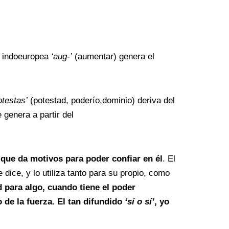
z indoeuropea
‘aug-’
(aumentar) genera el
otestas’
(potestad, poderío,dominio) deriva del
 genera a partir del
 que da motivos para poder confiar en él
. El
ice, y lo utiliza tanto para su propio, como
 para algo, cuando tiene el poder
 de la fuerza. El tan difundido
‘sí o sí’
, yo