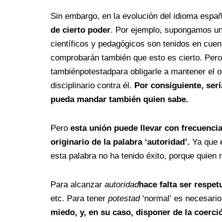
Sin embargo, en la evolución del idioma espa
de cierto poder
. Por ejemplo, supongamos un
científicos y pedagógicos son tenidos en cue
comprobarán también que esto es cierto. Pero
tambiénpotestadpara obligarle a mantener el or
disciplinario contra él.
Por consiguiente, ser
pueda mandar también quien sabe.
Pero
esta unión puede llevar con frecuencia
originario de la palabra ‘autoridad’.
Ya que 
esta palabra no ha tenido éxito, porque quien
Para alcanzar
autoridad
hace falta ser respe
etc. Para tener
potestad
‘normal’ es necesario
miedo, y, en su caso, disponer de la coerció