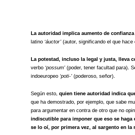
La autoridad implica aumento de confianza 
latino
‘áuctor’
(autor, significando el que hace
La potestad, incluso la legal y justa, llev
verbo
‘possum’
(poder, tener facultad para).
indoeuropeo
‘poti-’
(poderoso, señor).
Según esto,
quien tiene autoridad indica q
que ha demostrado, por ejemplo, que sabe much
para argumentar en contra de otro que no opi
indiscutible para imponer que eso se haga o
se lo oí, por primera vez, al sargento en la m