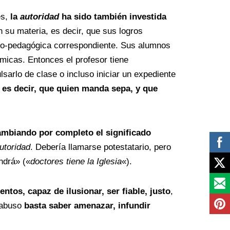
s,
la
autoridad
ha sido también investida
 su materia, es decir, que sus logros
ico-pedagógica correspondiente. Sus alumnos
icas. Entonces el profesor tiene
lsarlo de clase o incluso iniciar un expediente
 es decir, que quien manda sepa, y que
cambiando por completo el significado
utoridad
. Debería llamarse potestatario, pero
ndrá» («
doctores tiene la Iglesia
«).
tos, capaz de ilusionar, ser fiable, justo
,
e abuso
basta saber amenazar, infundir