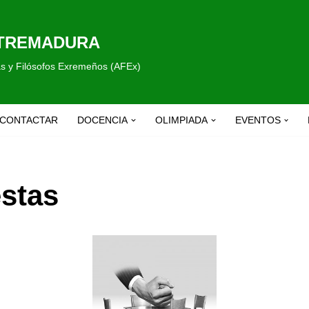
XTREMADURA
fas y Filósofos Exremeños (AFEx)
CONTACTAR
DOCENCIA
OLIMPIADA
EVENTOS
estas