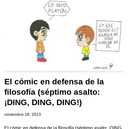
El cómic en defensa de la
filosofía (séptimo asalto:
¡DING, DING, DING!)
noviembre 18, 2013
El cómic en defensa de la filosofía (séptimo asalto: ¡DING,