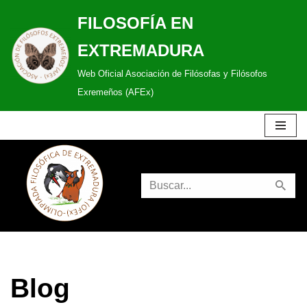
FILOSOFÍA EN
Saltar
EXTREMADURA
al
Web Oficial Asociación de Filósofas y Filósofos
contenido
Exremeños (AFEx)
Blog