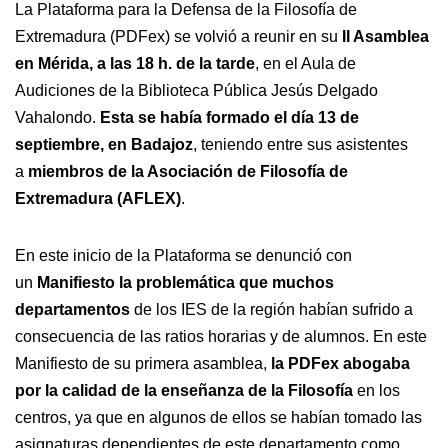
La Plataforma para la Defensa de la Filosofía de
Extremadura (PDFex) se volvió a reunir en su
II Asamblea
en Mérida, a las 18 h. de la tarde
, en el Aula de
Audiciones de la Biblioteca Pública Jesús Delgado
Vahalondo.
Esta se había formado el día 13 de
septiembre, en Badajoz
, teniendo entre sus asistentes
a
miembros de la Asociación de Filosofía de
Extremadura (AFLEX)
.
En este inicio de la Plataforma se denunció con
un
Manifiesto la problemática que muchos
departamentos
de los IES de la región habían sufrido a
consecuencia de las ratios horarias y de alumnos. En este
Manifiesto de su primera asamblea,
la PDFex abogaba
por la calidad de la enseñanza de la Filosofía
en los
centros, ya que en algunos de ellos se habían tomado las
asignaturas dependientes de este departamento como