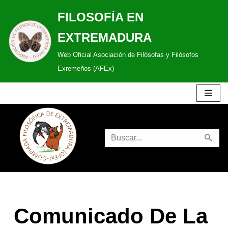
FILOSOFÍA EN
Saltar
EXTREMADURA
al
Web Oficial Asociación de Filósofas y Filósofos
contenido
Exremeños (AFEx)
Comunicado De La