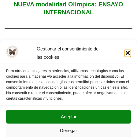
NUEVA modalidad Olímpica: ENSAYO
INTERNACIONAL
Día Mundial de la Filosofía – Almendralejo,
Gestionar el consentimiento de
2025
las cookies
Para ofrecer las mejores experiencias, utilizamos tecnologías como las
cookies para almacenar y/o acceder a la información del dispositivo. El
consentimiento de estas tecnologías nos permitirá procesar datos como el
comportamiento de navegación o las identificaciones únicas en este sitio.
1
2
3
…
13
PÁGINA SIGUIENTE
»
No consentir o retirar el consentimiento, puede afectar negativamente a
ciertas características y funciones.
Aceptar
POLITICA DE PRIVACIDAD
AVISO LEGAL
Denegar