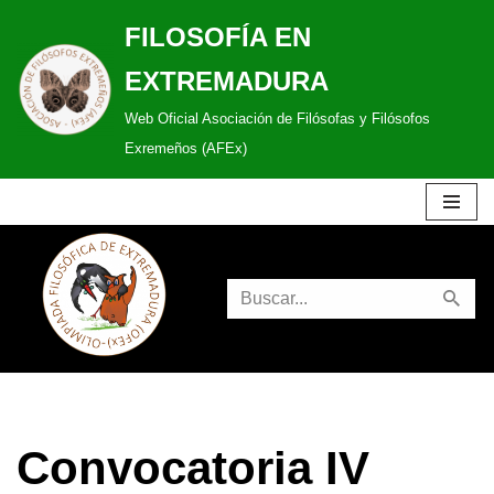
FILOSOFÍA EN
Saltar
EXTREMADURA
al
Web Oficial Asociación de Filósofas y Filósofos
contenido
Exremeños (AFEx)
Convocatoria IV