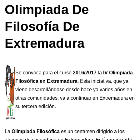
Olimpiada De
Filosofía De
Extremadura
Se convoca para el curso
2016/2017
la
IV Olimpiada
Filosófica en Extremadura
. Esta iniciativa, que ya
viene desarrollándose desde hace ya varios años en
otras comunidades, va a continuar en Extremadura en
su tercera edición.
La
Olimpiada Filosófica
es un certamen dirigido a los
alumnos de secundaria de Extremadura. Está organizada