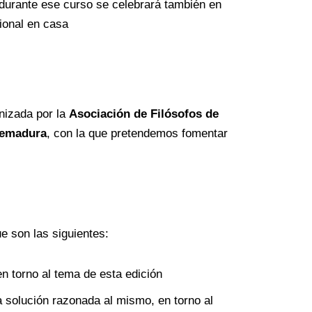
durante ese curso se celebrará también en
cional en casa
nizada por la
Asociación de Filósofos de
tremadura
, con la que pretendemos fomentar
e son las siguientes:
en torno al tema de esta edición
a solución razonada al mismo, en torno al