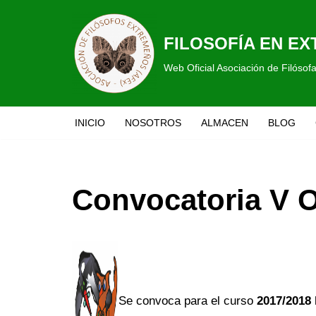
Saltar
FILOSOFÍA EN E
al
Web Oficial Asociación de Filóso
contenido
INICIO
NOSOTROS
ALMACEN
BLOG
Convocatoria V O
Se convoca para el curso
2017/2018