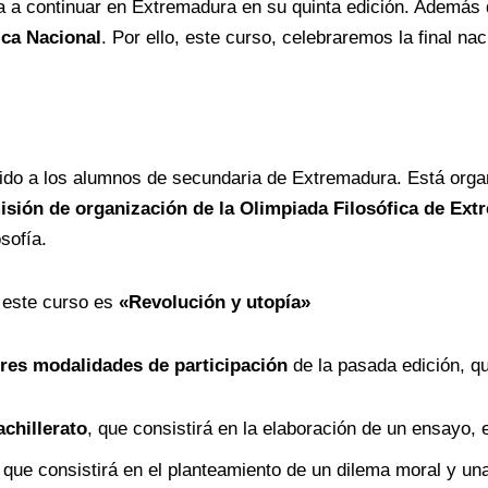
a a continuar en Extremadura en su quinta edición. Además 
ica Nacional
. Por ello, este curso, celebraremos la final na
ido a los alumnos de secundaria de Extremadura. Está orga
sión de organización de la Olimpiada Filosófica de Ex
osofía.
e este curso es
«Revolución y utopía»
tres modalidades de participación
de la pasada edición, qu
chillerato
, que consistirá en la elaboración de un ensayo, 
, que consistirá en el planteamiento de un dilema moral y un