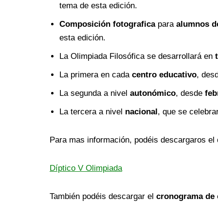
tema de esta edición.
Composición fotografica
para
alumnos de
esta edición.
La Olimpiada Filosófica se desarrollará en
La primera en cada
centro educativo
, des
La segunda a nivel
autonómico
, desde
feb
La tercera a nivel
nacional
, que se celebr
Para mas información, podéis descargaros el 
Díptico V Olimpiada
También podéis descargar el
cronograma de e