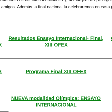
 amigos. Además la final nacional la celebraremos en casa 
Resultados Ensayo Internacional- Final,
X
XIII OFEX
X
Programa Final XIII OFEX
NUEVA modalidad Olímpica: ENSAYO
INTERNACIONAL