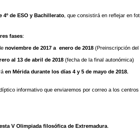
 4º de ESO y Bachillerato
, que consistirá en reflejar en fo
tres fases
:
de
noviembre de 2017 a enero de 2018
(Preinscripción del
rero al 13 de abril de 2018
(fecha de la final autonómica)
ará
en Mérida durante los días 4 y 5 de mayo de 2018.
díptico informativo que enviaremos por correo a los centro
sta V Olimpiada filosófica de Extremadura
.