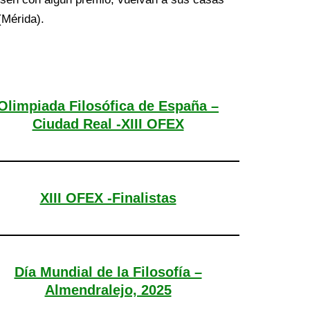
(Mérida).
Olimpiada Filosófica de España –
Ciudad Real -XIII OFEX
XIII OFEX -Finalistas
Día Mundial de la Filosofía –
Almendralejo, 2025