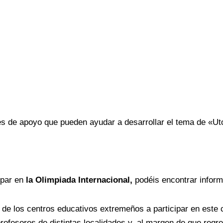
s de apoyo que pueden ayudar a desarrollar el tema de «Uto
ipar en
la Olimpiada Internacional,
podéis encontrar inform
e los centros educativos extremeños a participar en este 
ofesores de distintas localidades y, al margen de que regr