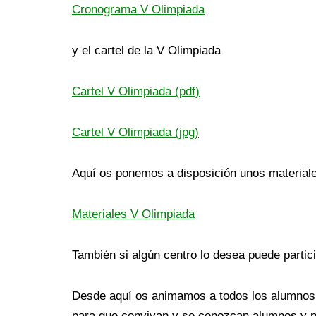
Cronograma V Olimpiada
y el cartel de la V Olimpiada
Cartel V Olimpiada (pdf)
Cartel V Olimpiada (jpg)
Aquí os ponemos a disposición unos materiale
Materiales V Olimpiada
También si algún centro lo desea puede partic
Desde aquí os animamos a todos los alumnos d
para que convivan y se conozcan alumnos y pr