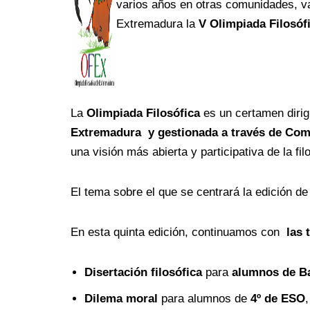
varios años en otras comunidades, v
Extremadura la
V Olimpiada Filosóf
La
Olimpiada Filosófica
es un certamen dirig
Extremadura y gestionada a través de Comi
una visión más abierta y participativa de la fil
El tema sobre el que se centrará la edición d
En esta quinta edición, continuamos con
las 
Disertación filosófica
para
alumnos de Ba
Dilema moral
para alumnos de
4º de ESO