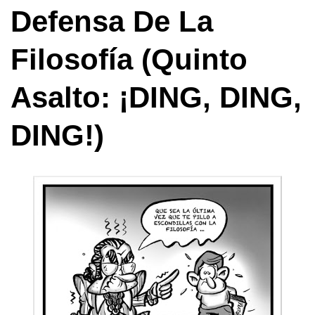
Defensa De La
Filosofía (quinto
Asalto: ¡DING, DING,
DING!)