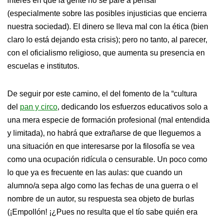
interés en que la gente no se pare a pensar
(especialmente sobre las posibles injusticias que encierra
nuestra sociedad). El dinero se lleva mal con la ética (bien
claro lo está dejando esta crisis); pero no tanto, al parecer,
con el oficialismo religioso, que aumenta su presencia en
escuelas e institutos.
De seguir por este camino, el del fomento de la “cultura
del
pan y circo
, dedicando los esfuerzos educativos solo a
una mera especie de formación profesional (mal entendida
y limitada), no habrá que extrañarse de que lleguemos a
una situación en que interesarse por la filosofía se vea
como una ocupación ridícula o censurable. Un poco como
lo que ya es frecuente en las aulas: que cuando un
alumno/a sepa algo como las fechas de una guerra o el
nombre de un autor, su respuesta sea objeto de burlas
(¡Empollón! ¡¿Pues no resulta que el tío sabe quién era