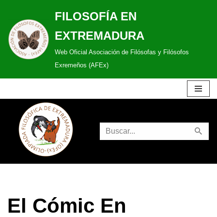
FILOSOFÍA EN
Saltar
EXTREMADURA
al
Web Oficial Asociación de Filósofas y Filósofos
contenido
Exremeños (AFEx)
El Cómic En