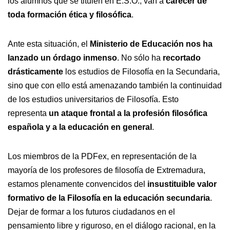
los alumnos que se titulen en E.S.O., van a
carecer de
toda formación ética y filosófica
.
Ante esta situación, el
Ministerio de Educación nos ha
lanzado un órdago inmenso
. No sólo ha
recortado
drásticamente
los estudios de Filosofía en la Secundaria,
sino que con ello está amenazando también la continuidad
de los estudios universitarios de Filosofía. Esto
representa
un ataque frontal a la profesión filosófica
española y a la educación en general
.
Los miembros de la PDFex, en representación de la
mayoría de los profesores de filosofía de Extremadura,
estamos plenamente convencidos del
insustituible valor
formativo de la Filosofía en la educación secundaria
.
Dejar de formar a los futuros ciudadanos en el
pensamiento libre y riguroso, en el diálogo racional, en la