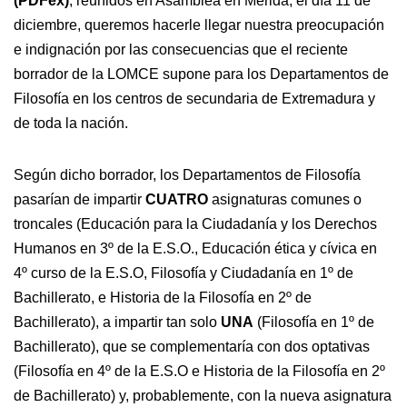
(PDFex)
, reunidos en Asamblea en Mérida, el día 11 de
diciembre, queremos hacerle llegar nuestra preocupación
e indignación por las consecuencias que el reciente
borrador de la LOMCE supone para los Departamentos de
Filosofía en los centros de secundaria de Extremadura y
de toda la nación.
Según dicho borrador, los Departamentos de Filosofía
pasarían de impartir
CUATRO
asignaturas comunes o
troncales (Educación para la Ciudadanía y los Derechos
Humanos en 3º de la E.S.O., Educación ética y cívica en
4º curso de la E.S.O, Filosofía y Ciudadanía en 1º de
Bachillerato, e Historia de la Filosofía en 2º de
Bachillerato), a impartir tan solo
UNA
(Filosofía en 1º de
Bachillerato), que se complementaría con dos optativas
(Filosofía en 4º de la E.S.O e Historia de la Filosofía en 2º
de Bachillerato) y, probablemente, con la nueva asignatura