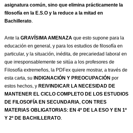
asignatura común, sino que elimina prácticamente la
filosofía en la E.S.O y la reduce a la mitad en
Bachillerato
.
Ante la
GRAVÍSIMA AMENAZA
que esto supone para la
educación en general, y para los estudios de filosofía en
particular, y la situación, inédita, de precariedad laboral en
que irresponsablemente se sitúa a los profesores de
Filosofía extremeños, la PDFex quiere mostrar, a través de
esta carta, su
INDIGNACIÓN Y PREOCUPACIÓN
por
estos hechos, y
REIVINDICAR LA NECESIDAD DE
MANTENER EL CICLO COMPLETO DE LOS ESTUDIOS
DE FILOSOFÍA EN SECUNDARIA, CON TRES
MATERIAS OBLIGATORIAS: EN 4º DE LA ESO Y EN 1º
Y 2º DE BACHILLERATO
.