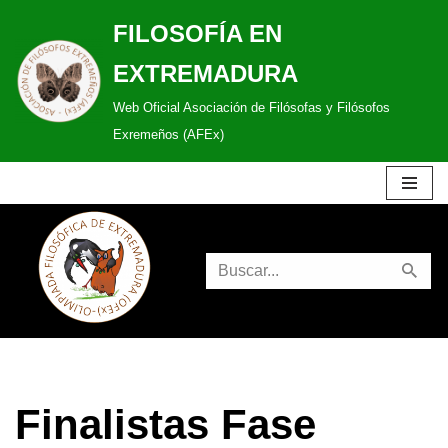
FILOSOFÍA EN
Saltar
EXTREMADURA
al
Web Oficial Asociación de Filósofas y Filósofos
contenido
Exremeños (AFEx)
Finalistas Fase