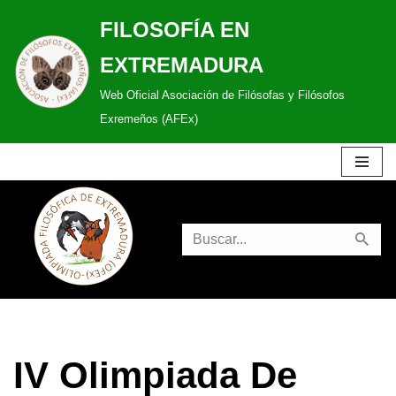
FILOSOFÍA EN
Saltar
EXTREMADURA
al
Web Oficial Asociación de Filósofas y Filósofos
contenido
Exremeños (AFEx)
IV Olimpiada De