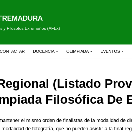
XTREMADURA
fas y Filósofos Exremeños (AFEx)
CONTACTAR
DOCENCIA
OLIMPIADA
EVENTOS
 Regional (listado Pro
impiada Filosófica De
mantener el mismo orden de finalistas de la modalidad de d
modalidad de fotografía, que no pueden asistir a la final reg