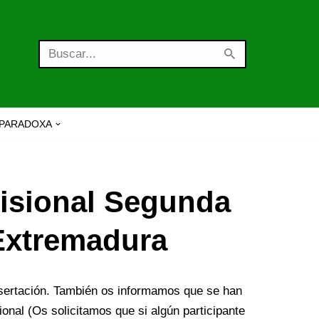
PARADOXA
visional Segunda
 Extremadura
isertación. También os informamos que se han
ional (Os solicitamos que si algún participante