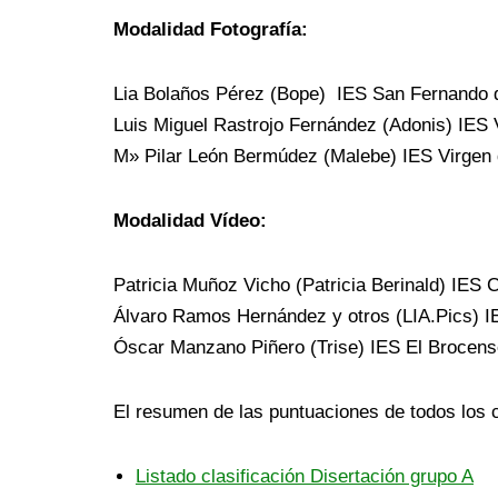
Modalidad Fotografía:
Lia Bolaños Pérez (Bope) IES San Fernando d
Luis Miguel Rastrojo Fernández (Adonis) IES V
M» Pilar León Bermúdez (Malebe) IES Virgen d
Modalidad Vídeo:
Patricia Muñoz Vicho (Patricia Berinald) IES 
Álvaro Ramos Hernández y otros (LIA.Pics) IE
Óscar Manzano Piñero (Trise) IES El Brocens
El resumen de las puntuaciones de todos los 
Listado clasificación Disertación grupo A