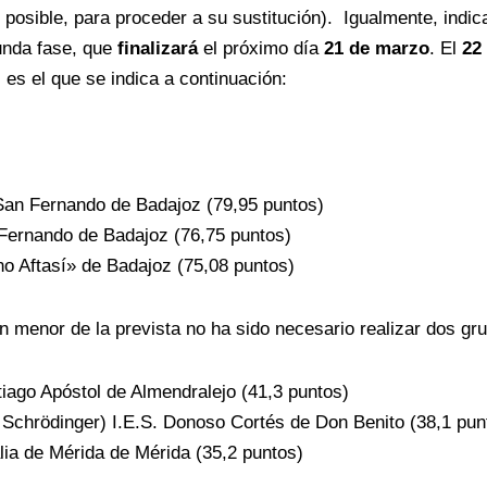
to posible, para proceder a su sustitución). Igualmente, ind
gunda fase, que
finalizará
el próximo día
21 de marzo
. El
22
, es el que se indica a continuación:
San Fernando de Badajoz (79,95 puntos)
 Fernando de Badajoz (76,75 puntos)
o Aftasí» de Badajoz (75,08 puntos)
n menor de la prevista no ha sido necesario realizar dos grup
iago Apóstol de Almendralejo (41,3 puntos)
Schrödinger) I.E.S. Donoso Cortés de Don Benito (38,1 pun
lia de Mérida de Mérida (35,2 puntos)