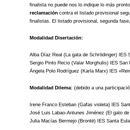
finalista no puede nos lo indique lo más pron
reclamación
contra el listado provisional se
finalistas. El listado provisional, segunda fase
Modalidad Disertación:
Alba Díaz Real (La gata de Schrödinger) IES 
Sergio Pinto Recio (Valar Morghulis) IES San
Ángela Polo Rodríguez (Karla Marx) IES «Rein
Modalidad Dilema:
(debido a una participació
Irene Franco Esteban (Gafas violeta) IES Sant
José Luis Labao-Antunes Jiménez (El gato de 
Julia Macías Bermejo (Brontë) IES Santa Eula