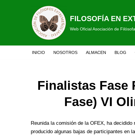
Saltar
FILOSOFÍA EN E
al
Web Oficial Asociación de Filóso
contenido
INICIO
NOSOTROS
ALMACEN
BLOG
Finalistas Fase
Fase) VI Ol
Reunida la comisión de la OFEX, ha decidido 
producido algunas bajas de participantes en la 