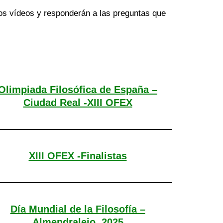
vos vídeos y responderán a las preguntas que
Olimpiada Filosófica de España –
Ciudad Real -XIII OFEX
XIII OFEX -Finalistas
Día Mundial de la Filosofía –
Almendralejo, 2025