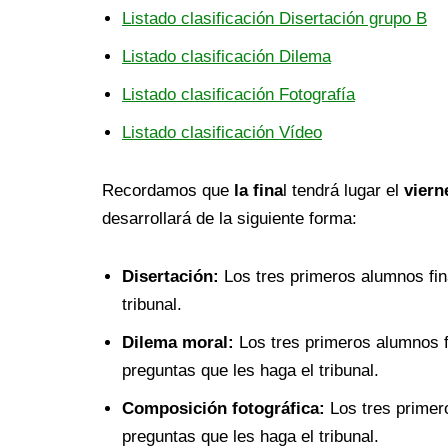
Listado clasificación Disertación grupo B
Listado clasificación Dilema
Listado clasificación Fotografía
Listado clasificación Vídeo
Recordamos que
la fina
l tendrá lugar el
viern
desarrollará de la siguiente forma:
Disertación:
Los tres primeros alumnos fina
tribunal.
Dilema moral:
Los tres primeros alumnos f
preguntas que les haga el tribunal.
Composición fotográfica:
Los tres primero
preguntas que les haga el tribunal.