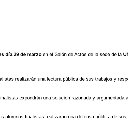
es día 29 de marzo
en el Salón de Actos de la sede de la
U
listas realizarán una lectura pública de sus trabajos y res
inalistas expondrán una solución razonada y argumentada a
s alumnos finalistas realizarán una defensa pública de sus 