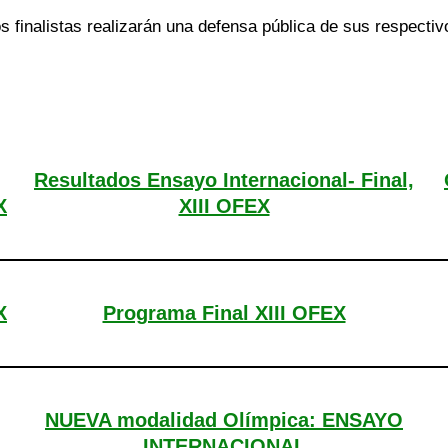
 finalistas realizarán una defensa pública de sus respecti
Resultados Ensayo Internacional- Final,
X
XIII OFEX
X
Programa Final XIII OFEX
NUEVA modalidad Olímpica: ENSAYO
INTERNACIONAL