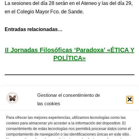
La sesiones del día 28 serán en el Ateneo y las del día 29,
en el Colegio Mayor Fco. de Sande.
Entradas relacionadas…
II Jornadas Filosóficas ‘Paradoxa’ «ÉTICA Y
POLÍTICA»
I Jornadas Filosóficas ‘Paradoxa’ «El
Gestionar el consentimiento de
cuerpo y la ciudad»
las cookies
Para ofrecer las mejores experiencias, utilizamos tecnologías como las
cookies para almacenar y/o acceder a la información del dispositivo. El
consentimiento de estas tecnologías nos permitirá procesar datos como el
comportamiento de navegación o las identificaciones únicas en este sitio.
«
PÁGINA ANTERIOR
1
2
3