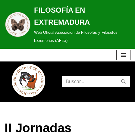
FILOSOFÍA EN
Saltar
EXTREMADURA
al
Web Oficial Asociación de Filósofas y Filósofos
contenido
Exremeños (AFEx)
II Jornadas