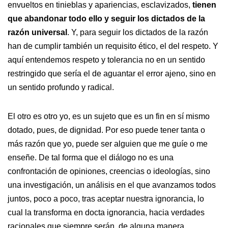
envueltos en tinieblas y apariencias, esclavizados,
tienen
que abandonar todo ello y seguir los dictados de la
razón universal
. Y, para seguir los dictados de la razón
han de cumplir también un requisito ético, el del respeto. Y
aquí entendemos respeto y tolerancia no en un sentido
restringido que sería el de aguantar el error ajeno, sino en
un sentido profundo y radical.
El otro es otro yo, es un sujeto que es un fin en sí mismo
dotado, pues, de dignidad. Por eso puede tener tanta o
más razón que yo, puede ser alguien que me guíe o me
enseñe. De tal forma que el diálogo no es una
confrontación de opiniones, creencias o ideologías, sino
una investigación, un análisis en el que avanzamos todos
juntos, poco a poco, tras aceptar nuestra ignorancia, lo
cual la transforma en docta ignorancia, hacia verdades
racionales que siempre serán, de alguna manera,