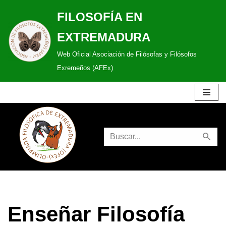
FILOSOFÍA EN
Saltar
EXTREMADURA
al
Web Oficial Asociación de Filósofas y Filósofos
contenido
Exremeños (AFEx)
Enseñar Filosofía