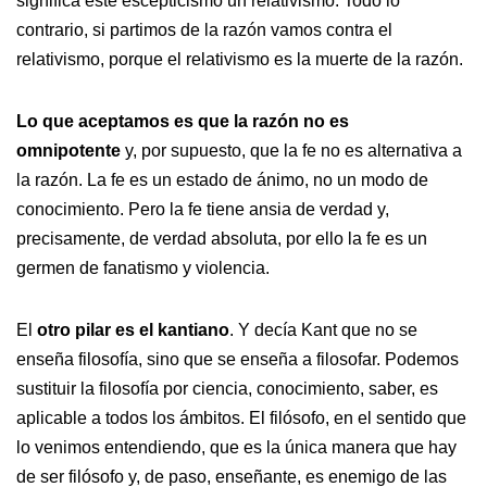
significa este escepticismo un relativismo. Todo lo
contrario, si partimos de la razón vamos contra el
relativismo, porque el relativismo es la muerte de la razón.
Lo que aceptamos es que la razón no es
omnipotente
y, por supuesto, que la fe no es alternativa a
la razón. La fe es un estado de ánimo, no un modo de
conocimiento. Pero la fe tiene ansia de verdad y,
precisamente, de verdad absoluta, por ello la fe es un
germen de fanatismo y violencia.
El
otro pilar es el kantiano
. Y decía Kant que no se
enseña filosofía, sino que se enseña a filosofar. Podemos
sustituir la filosofía por ciencia, conocimiento, saber, es
aplicable a todos los ámbitos. El filósofo, en el sentido que
lo venimos entendiendo, que es la única manera que hay
de ser filósofo y, de paso, enseñante, es enemigo de las