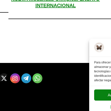
INTERNACIONAL
Para ofrecer
almacenar y/
tecnologías
identificaci
afectar nega
A