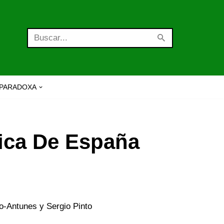
PARADOXA
fica De España
o-Antunes y Sergio Pinto