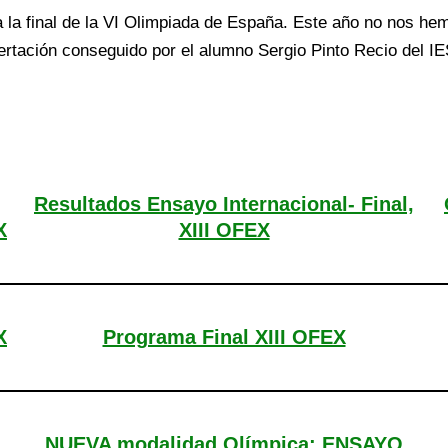
la final de la VI Olimpiada de España. Este año no nos hemo
sertación conseguido por el alumno Sergio Pinto Recio del 
Resultados Ensayo Internacional- Final,
X
XIII OFEX
X
Programa Final XIII OFEX
NUEVA modalidad Olímpica: ENSAYO