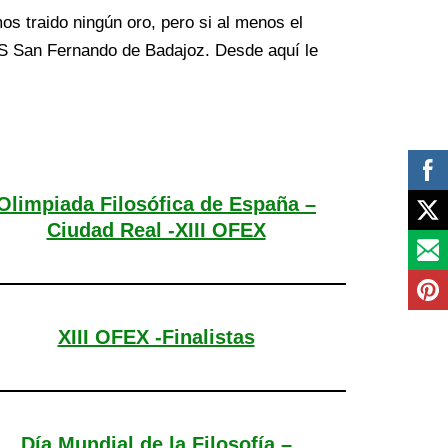
s traido ningún oro, pero si al menos el
IES San Fernando de Badajoz. Desde aquí le
Olimpiada Filosófica de España –
Ciudad Real -XIII OFEX
XIII OFEX -Finalistas
Día Mundial de la Filosofía –