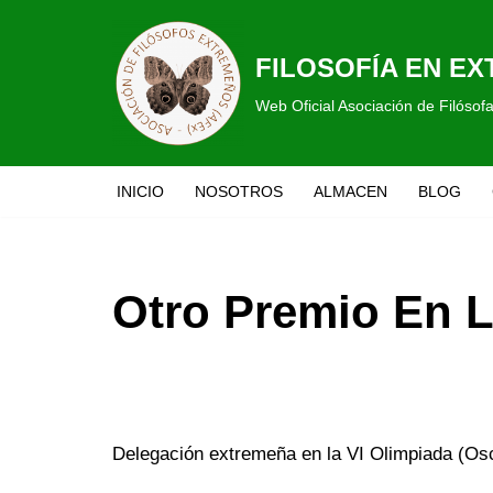
Saltar
FILOSOFÍA EN E
al
Web Oficial Asociación de Filóso
contenido
INICIO
NOSOTROS
ALMACEN
BLOG
Otro Premio En L
Delegación extremeña en la VI Olimpiada (Os