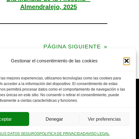
Almendralejo, 2025
PÁGINA SIGUIENTE
»
Gestionar el consentimiento de las cookies
 las mejores experiencias, utilizamos tecnologías como las cookies para
o acceder a la información del dispositivo. El consentimiento de estas
 nos permitirá procesar datos como el comportamiento de navegación o las
ones únicas en este sitio. No consentir o retirar el consentimiento, puede
tivamente a ciertas características y funciones.
POLITICA DE PRIVACIDAD
AVISO LEGAL
SUS DATOS SEGUROS
ceptar
Denegar
Ver preferencias
SUS DATOS SEGUROS
POLITICA DE PRIVACIDAD
AVISO LEGAL