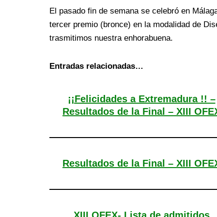
El pasado fin de semana se celebró en Málaga 
tercer premio (bronce) en la modalidad de Di
trasmitimos nuestra enhorabuena.
Entradas relacionadas…
¡¡Felicidades a Extremadura !! –
Resultados de la Final – XIII OFE
Resultados de la Final – XIII OFE
XIII OFEX- Lista de admitidos