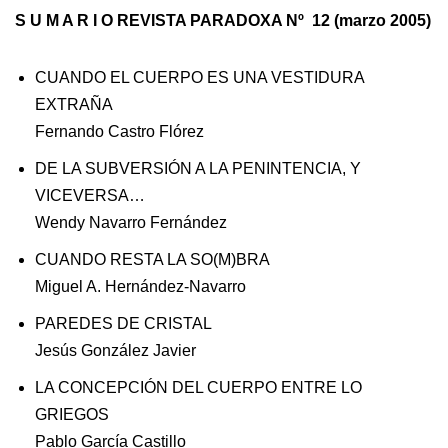
S U M A R I O REVISTA PARADOXA Nº 12 (marzo 2005)
CUANDO EL CUERPO ES UNA VESTIDURA
EXTRAÑA
Fernando Castro Flórez
DE LA SUBVERSIÓN A LA PENINTENCIA, Y
VICEVERSA…
Wendy Navarro Fernández
CUANDO RESTA LA SO(M)BRA
Miguel A. Hernández-Navarro
PAREDES DE CRISTAL
Jesús González Javier
LA CONCEPCIÓN DEL CUERPO ENTRE LO
GRIEGOS
Pablo García Castillo