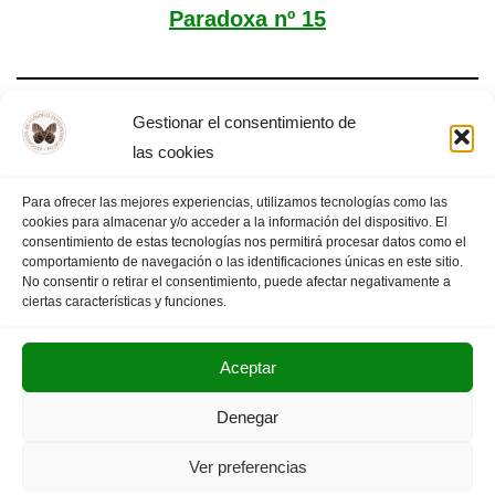
Paradoxa nº 15
Gestionar el consentimiento de
Paradoxa nº 13
las cookies
Para ofrecer las mejores experiencias, utilizamos tecnologías como las
cookies para almacenar y/o acceder a la información del dispositivo. El
consentimiento de estas tecnologías nos permitirá procesar datos como el
comportamiento de navegación o las identificaciones únicas en este sitio.
1
2
PÁGINA SIGUIENTE
»
No consentir o retirar el consentimiento, puede afectar negativamente a
ciertas características y funciones.
Aceptar
POLITICA DE PRIVACIDAD
AVISO LEGAL
Denegar
SUS DATOS SEGUROS
Ver preferencias
Copyright © 2025. Olimpiada Filosófica Extremadura.