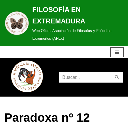
FILOSOFÍA EN
Saltar
EXTREMADURA
al
Web Oficial Asociación de Filósofas y Filósofos
contenido
Exremeños (AFEx)
Paradoxa nº 12