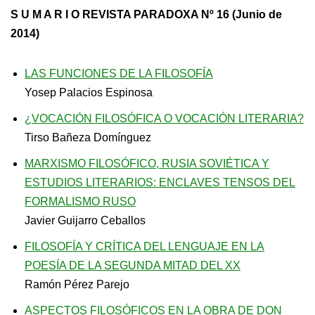
S U M A R I O REVISTA PARADOXA Nº 16 (Junio de
2014)
LAS FUNCIONES DE LA FILOSOFÍA
Yosep Palacios Espinosa
¿VOCACIÓN FILOSÓFICA O VOCACIÓN LITERARIA?
Tirso Bañeza Domínguez
MARXISMO FILOSÓFICO, RUSIA SOVIÉTICA Y
ESTUDIOS LITERARIOS: ENCLAVES TENSOS DEL
FORMALISMO RUSO
Javier Guijarro Ceballos
FILOSOFÍA Y CRÍTICA DEL LENGUAJE EN LA
POESÍA DE LA SEGUNDA MITAD DEL XX
Ramón Pérez Parejo
ASPECTOS FILOSÓFICOS EN LA OBRA DE DON