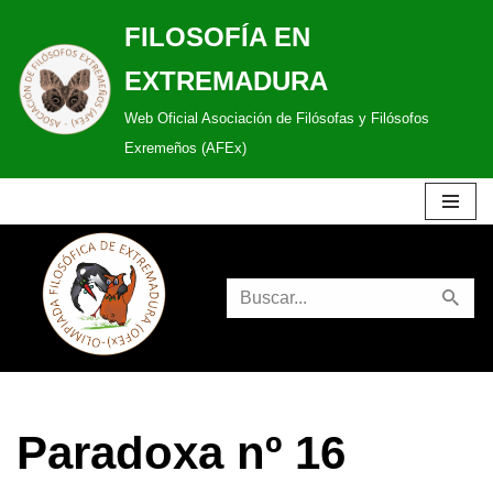
FILOSOFÍA EN
Saltar
EXTREMADURA
al
Web Oficial Asociación de Filósofas y Filósofos
contenido
Exremeños (AFEx)
Paradoxa nº 16