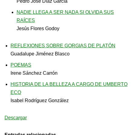
Pedro José Díaz García
NADIE LLEGA A SER NADA SI OLVIDA SUS
RAÍCES
Jesús Flores Godoy
REFLEXIONES SOBRE GORGIAS DE PLATÓN
Guadalupe Jiménez Blasco
POEMAS
Irene Sánchez Carrón
HISTORIA DE LA BELLEZA A CARGO DE UMBERTO
ECO
Isabel Rodríguez González
Descargar
Entradas relacionadas…