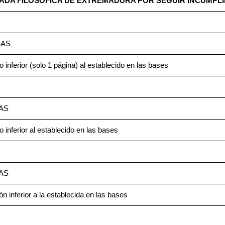
PIADA FILOSÓFICA DE EXTREMADURA POR SEGUIR INCUMP
AS
inferior (solo 1 página) al establecido en las bases
AS
 inferior al establecido en las bases
AS
n inferior a la establecida en las bases