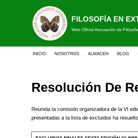
Saltar
FILOSOFÍA EN E
al
Web Oficial Asociación de Filóso
contenido
INICIO
NOSOTROS
ALMACEN
BLOG
Resolución De R
Reunida la comisión organizadora de la VI edi
presentadas a la lista de excluidos ha resuelto