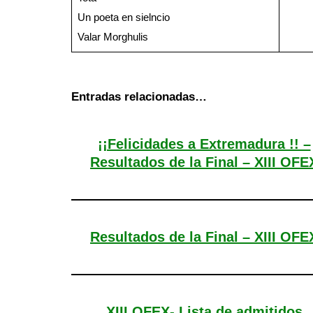
Un poeta en sielncio
Valar Morghulis
Entradas relacionadas…
¡¡Felicidades a Extremadura !! –
Resultados de la Final – XIII OFE
Resultados de la Final – XIII OFE
XIII OFEX- Lista de admitidos