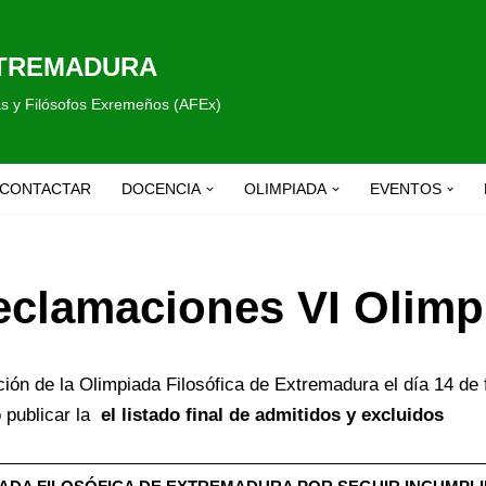
XTREMADURA
fas y Filósofos Exremeños (AFEx)
CONTACTAR
DOCENCIA
OLIMPIADA
EVENTOS
eclamaciones VI Olimp
ción de la Olimpiada Filosófica de Extremadura el día 14 de 
 publicar la
el listado final de admitidos y excluidos