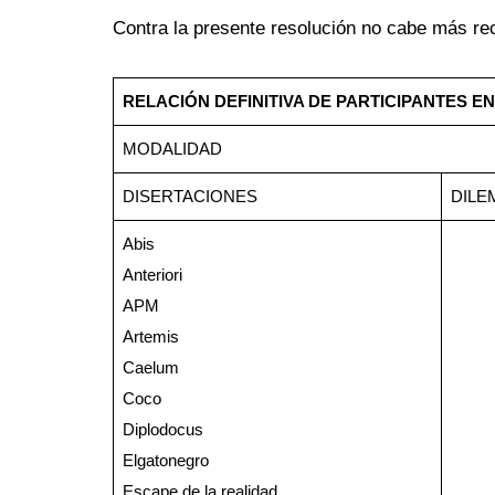
Contra la presente resolución no cabe más recl
RELACIÓN DEFINITIVA DE PARTICIPANTES E
MODALIDAD
DISERTACIONES
DILE
Abis
Anteriori
APM
Artemis
Caelum
Coco
Diplodocus
Elgatonegro
Escape de la realidad