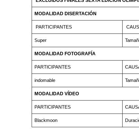
EXCLUIDOS FINALES SEXTA EDICIÓN OLIM
MODALIDAD DISERTACIÓN
PARTICIPANTES
CAUS
Super
Tamaño 
MODALIDAD FOTOGRAFÍA
PARTICIPANTES
CAUS
indomable
Tamaño
MODALIDAD VÍDEO
PARTICIPANTES
CAUS
Blackmoon
Duració