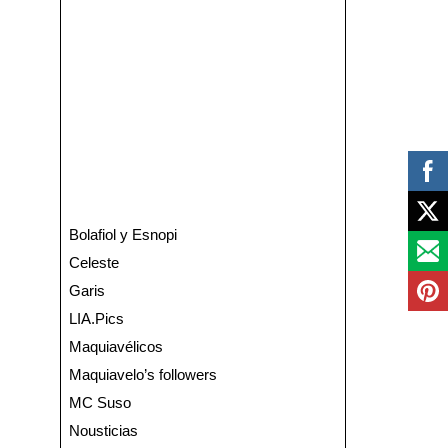
Bolafiol y Esnopi
Celeste
Garis
LIA.Pics
Maquiavélicos
Maquiavelo’s followers
MC Suso
Nousticias