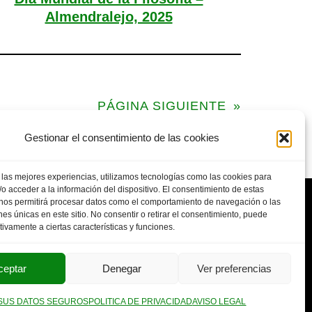
Almendralejo, 2025
PÁGINA SIGUIENTE
»
Gestionar el consentimiento de las cookies
 las mejores experiencias, utilizamos tecnologías como las cookies para
o acceder a la información del dispositivo. El consentimiento de estas
 nos permitirá procesar datos como el comportamiento de navegación o las
ones únicas en este sitio. No consentir o retirar el consentimiento, puede
tivamente a ciertas características y funciones.
POLITICA DE PRIVACIDAD
AVISO LEGAL
SUS DATOS SEGUROS
ceptar
Denegar
Ver preferencias
SUS DATOS SEGUROS
POLITICA DE PRIVACIDAD
AVISO LEGAL