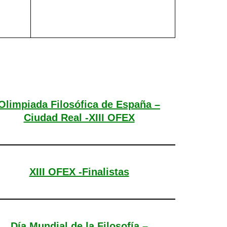
Olimpiada Filosófica de España –
Ciudad Real -XIII OFEX
XIII OFEX -Finalistas
Día Mundial de la Filosofía –