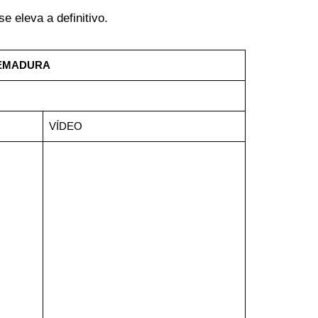
e eleva a definitivo.
TREMADURA
VÍDEO