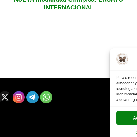
INTERNACIONAL
Para ofrecer
almacenar y/
tecnologías
identificaci
afectar nega
A