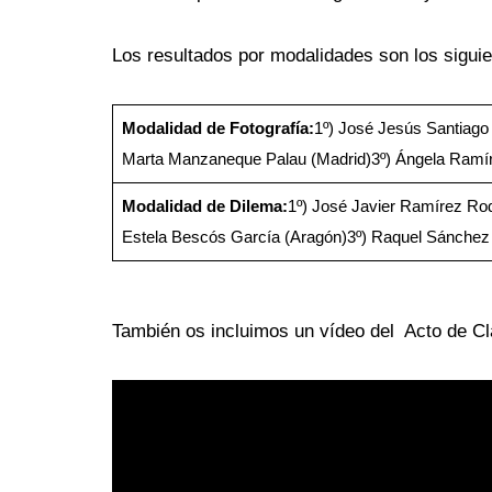
Los resultados por modalidades son los siguie
Modalidad de Fotografía:
1º) José Jesús Santiago V
Marta Manzaneque Palau (Madrid)3º) Ángela Ramírez
Modalidad de Dilema:
1º) José Javier Ramírez Rod
Estela Bescós García (Aragón)3º) Raquel Sánchez 
También os incluimos un vídeo del Acto de C