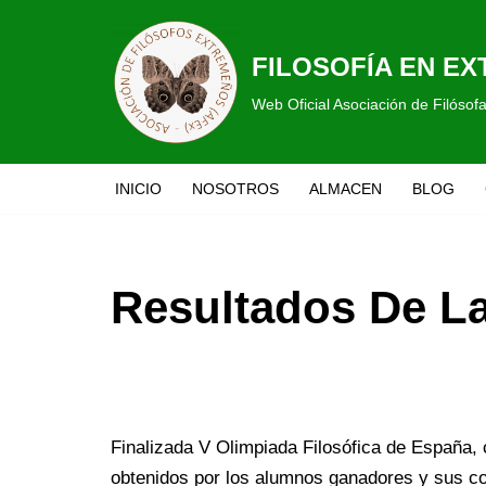
Saltar
FILOSOFÍA EN E
al
Web Oficial Asociación de Filóso
contenido
INICIO
NOSOTROS
ALMACEN
BLOG
Resultados De La
Finalizada V Olimpiada Filosófica de España,
obtenidos por los alumnos ganadores y sus 