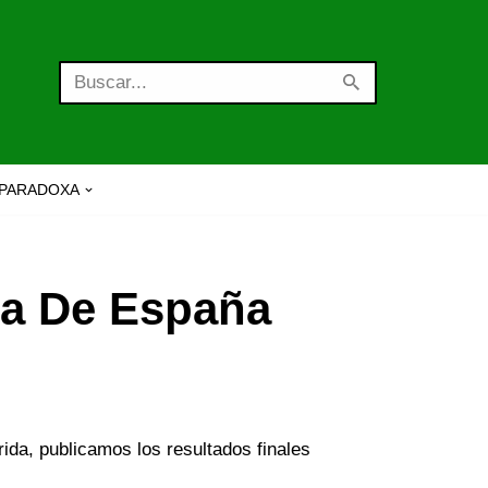
PARADOXA
ca De España
da, publicamos los resultados finales