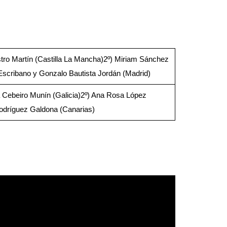
tro Martín (Castilla La Mancha)2º) Miriam Sánchez
Escribano y Gonzalo Bautista Jordán (Madrid)
a Cebeiro Munín (Galicia)2º) Ana Rosa López
Rodríguez Galdona (Canarias)