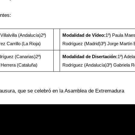
ntes:
illalvilla (Andalucía)2º)
Modalidad de Vídeo:
1º) Paula Maes
 Carrillo (La Rioja)
Rodríguez (Madrid)3º) Jorge Martín 
ríguez (Canarias)2º)
Modalidad de Disertación:
1º) Adel
Herrera (Cataluña)
Rodríguez (Andalucía)3º) Gabriela 
lausura, que se celebró en la Asamblea de Extremadura