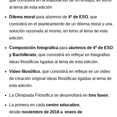
que consistirá en la elaboración de un ensayo, en torno
al tema de esta edición
Dilema moral
para alumnos de
4º de ESO
, que
consistirá en el planteamiento de un dilema moral y una
solución razonada al mismo, en torno al tema de esta
edición.
Composición fotografica
para
alumnos de 4º de ESO
y Bachillerato
, que consistirá en reflejar en fotografías
ideas filosóficas ligadas al tema de esta edición.
Vídeo filosófico
, que consistirá en reflejar en un vídeo
de creación original ideas filosóficas ligadas al tema de
esta edición.
La Olimpiada Filosófica se desarrollará en
tres fases
:
La primera en cada
centro educativo
,
desde
noviembre de 2018 a enero de