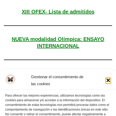
XIII OFEX- Lista de admitidos
NUEVA modalidad Olímpica: ENSAYO
INTERNACIONAL
Día Mundial de la Filosofía – Almendralejo,
Gestionar el consentimiento de
2025
las cookies
Para ofrecer las mejores experiencias, utilizamos tecnologías como las
cookies para almacenar y/o acceder a la información del dispositivo. El
consentimiento de estas tecnologías nos permitirá procesar datos como el
comportamiento de navegación o las identificaciones únicas en este sitio.
1
2
3
…
13
PÁGINA SIGUIENTE
»
No consentir o retirar el consentimiento, puede afectar negativamente a