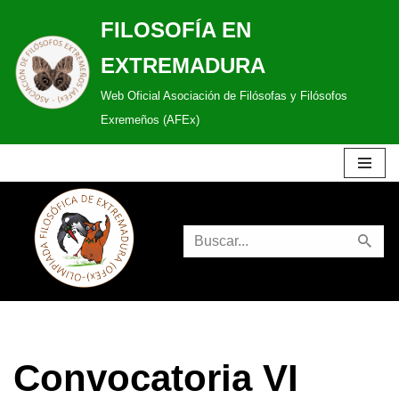
FILOSOFÍA EN
Saltar
EXTREMADURA
al
Web Oficial Asociación de Filósofas y Filósofos
contenido
Exremeños (AFEx)
Convocatoria VI