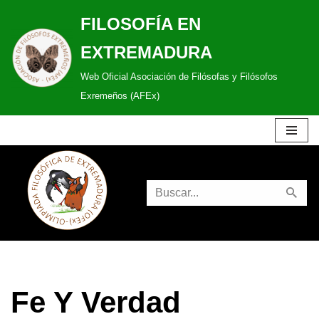
FILOSOFÍA EN
Saltar
EXTREMADURA
al
Web Oficial Asociación de Filósofas y Filósofos
contenido
Exremeños (AFEx)
Fe Y Verdad