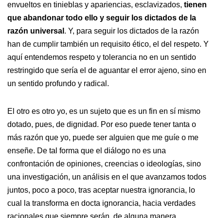
envueltos en tinieblas y apariencias, esclavizados,
tienen
que abandonar todo ello y seguir los dictados de la
razón universal
. Y, para seguir los dictados de la razón
han de cumplir también un requisito ético, el del respeto. Y
aquí entendemos respeto y tolerancia no en un sentido
restringido que sería el de aguantar el error ajeno, sino en
un sentido profundo y radical.
El otro es otro yo, es un sujeto que es un fin en sí mismo
dotado, pues, de dignidad. Por eso puede tener tanta o
más razón que yo, puede ser alguien que me guíe o me
enseñe. De tal forma que el diálogo no es una
confrontación de opiniones, creencias o ideologías, sino
una investigación, un análisis en el que avanzamos todos
juntos, poco a poco, tras aceptar nuestra ignorancia, lo
cual la transforma en docta ignorancia, hacia verdades
racionales que siempre serán, de alguna manera,