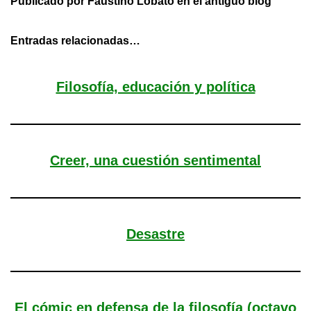
Publicado por Faustino Lobato en el antiguo blog
Entradas relacionadas…
Filosofía, educación y política
Creer, una cuestión sentimental
Desastre
El cómic en defensa de la filosofía (octavo