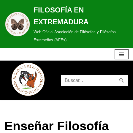
FILOSOFÍA EN
Saltar
EXTREMADURA
al
Web Oficial Asociación de Filósofas y Filósofos
contenido
Exremeños (AFEx)
Enseñar Filosofía