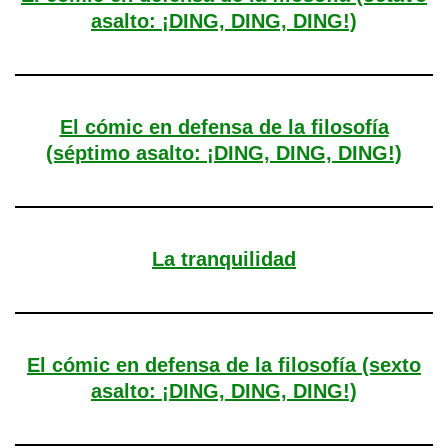
asalto: ¡DING, DING, DING!)
El cómic en defensa de la filosofía
(séptimo asalto: ¡DING, DING, DING!)
La tranquilidad
El cómic en defensa de la filosofía (sexto
asalto: ¡DING, DING, DING!)