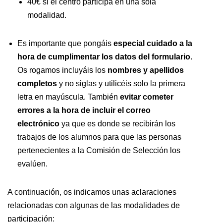
40€ si el centro participa en una sola
modalidad.
Es importante que pongáis
especial cuidado a la
hora de cumplimentar los datos del formulario
.
Os rogamos incluyáis los
nombres y apellidos
completos
y no siglas y utilicéis solo la primera
letra en mayúscula. También
evitar cometer
errores a la hora de incluir el correo
electrónico
ya que es donde se recibirán los
trabajos de los alumnos para que las personas
pertenecientes a la Comisión de Selección los
evalúen.
A continuación, os indicamos unas aclaraciones
relacionadas con algunas de las modalidades de
participación: