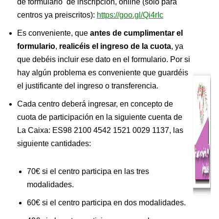
de formulario de inscripción, online (solo para
centros ya preiscritos):
https://goo.gl/Qi4rIc
Es conveniente, que
antes de cumplimentar el
formulario
,
realicéis el ingreso de la cuota
, ya
que debéis incluir ese dato en el formulario. Por si
hay algún problema es conveniente que guardéis
el justificante del ingreso o transferencia.
Cada centro deberá ingresar, en concepto de
cuota de participación en la siguiente cuenta de
La Caixa: ES98 2100 4542 1521 0029 1137, las
siguiente cantidades:
70€ si el centro participa en las tres
modalidades.
60€ si el centro participa en dos modalidades.