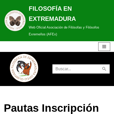
FILOSOFÍA EN
Saltar
EXTREMADURA
al
Web Oficial Asociación de Filósofas y Filósofos
contenido
Exremeños (AFEx)
Pautas Inscripción