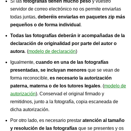
Si las
fotografías tienen mucho peso
y vuestro
servidor de correo electrónico no os permite enviarlas
todas juntas,
deberéis enviarlas en paquetes zip más
pequeños o de forma individual
.
Todas las fotografías deberán ir acompañadas de la
declaración de originalidad por parte del autor o
autora
. (
modelo de declaración
)
Igualmente,
cuando en una de las fotografías
presentadas, se incluyan menores
que se vean de
forma reconocible,
es necesario la autorización
paterna, materna o de los tutores legales
. (
modelo de
autorización
). Conservad el original firmado y
remitidnos, junto a la fotografía, copia escaneada de
dicha autorización.
Por otro lado, es necesario prestar
atención al tamaño
y resolución de las fotografías
que se presentes y os