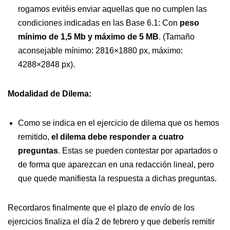
rogamos evitéis enviar aquellas que no cumplen las
condiciones indicadas en las Base 6.1: Con
peso
mínimo de 1,5 Mb y máximo de 5 MB
. (Tamaño
aconsejable mínimo: 2816×1880 px, máximo:
4288×2848 px).
Modalidad de Dilema:
Como se indica en el ejercicio de dilema que os hemos
remitido,
el dilema debe responder a cuatro
preguntas
. Estas se pueden contestar por apartados o
de forma que aparezcan en una redacción lineal, pero
que quede manifiesta la respuesta a dichas preguntas.
Recordaros finalmente que el plazo de envío de los
ejercicios finaliza el día 2 de febrero y que deberís remitir