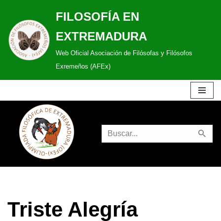
FILOSOFÍA EN
Saltar
EXTREMADURA
al
Web Oficial Asociación de Filósofas y Filósofos
contenido
Exremeños (AFEx)
Triste Alegría